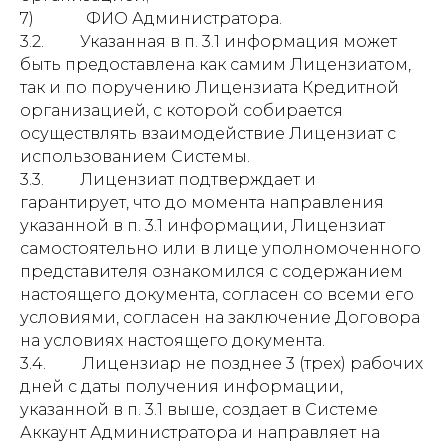
7) ФИО Администратора.
3.2. Указанная в п. 3.1 информация может
быть предоставлена как самим Лицензиатом,
так и по поручению Лицензиата Кредитной
организацией, с которой собирается
осуществлять взаимодействие Лицензиат с
использованием Системы.
3.3. Лицензиат подтверждает и
гарантирует, что до момента направления
указанной в п. 3.1 информации, Лицензиат
самостоятельно или в лице уполномоченного
представителя ознакомился с содержанием
настоящего документа, согласен со всеми его
условиями, согласен на заключение Договора
на условиях настоящего документа.
3.4. Лицензиар не позднее 3 (трех) рабочих
дней с даты получения информации,
указанной в п. 3.1 выше, создает в Системе
Аккаунт Администратора и направляет на