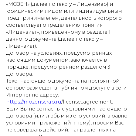
«МОЗЕН» (далее по тексту – Лицензиар) и
юридическим лицом или индивидуальным
предпринимателем, деятельность которого
соответствует определению понятия
«Лицензиат», приведенному в разделе 1
данного документа (далее по тексту –
Лицензиат).
Договор на условиях, предусмотренных
настоящим документом, заключается в
порядке, предусмотренном разделом 3
Договора.
Текст настоящего документа на постоянной
основе размещен в публичном доступе в сети
Интернет по адресу:
https://mozenscrap.ru
/license_agreement.
Если Вы не согласны с условиями настоящего
Договора (или любым из его условий, а равно
условиями приложений к нему), просим Вас
не совершать действий, направленных на