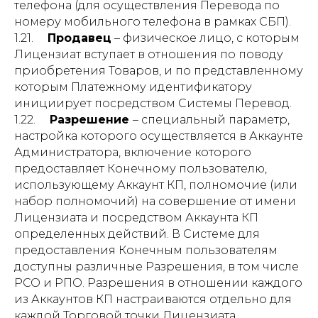
телефона (для осуществления Перевода по
номеру мобильного телефона в рамках СБП).
1.21.
Продавец
– физическое лицо, с которым
Лицензиат вступает в отношения по поводу
приобретения Товаров, и по представленному
которым Платежному идентификатору
инициирует посредством Системы Перевод.
1.22.
Разрешение
– специальный параметр,
настройка которого осуществляется в Аккаунте
Администратора, включение которого
предоставляет Конечному пользователю,
использующему Аккаунт КП, полномочие (или
набор полномочий) на совершение от имени
Лицензиата и посредством Аккаунта КП
определенных действий. В Системе для
предоставления Конечным пользователям
доступны различные Разрешения, в том числе
РСО и РПО. Разрешения в отношении каждого
из Аккаунтов КП настраиваются отдельно для
каждой Торговой точки Лицензиата.