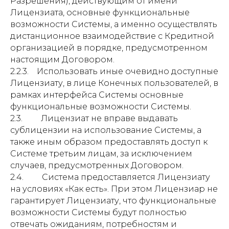
Разрешения), действующим от имени
Лицензиата, основные функциональные
возможности Системы, а именно осуществлять
дистанционное взаимодействие с Кредитной
организацией в порядке, предусмотренном
настоящим Договором.
2.2.3. Использовать иные очевидно доступные
Лицензиату, в лице Конечных пользователей, в
рамках интерфейса Системы основные
функциональные возможности Системы.
2.3. Лицензиат не вправе выдавать
сублицензии на использование Системы, а
также иным образом предоставлять доступ к
Системе третьим лицам, за исключением
случаев, предусмотренных Договором.
2.4. Система предоставляется Лицензиату
на условиях «Как есть». При этом Лицензиар не
гарантирует Лицензиату, что функциональные
возможности Системы будут полностью
отвечать ожиданиям, потребностям и