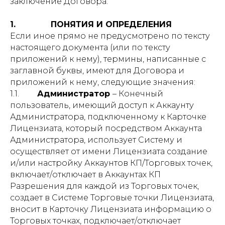
заключение Договора.
1. ПОНЯТИЯ И ОПРЕДЕЛЕНИЯ
Если иное прямо не предусмотрено по тексту
настоящего документа (или по тексту
приложений к нему), термины, написанные с
заглавной буквы, имеют для Договора и
приложений к нему, следующие значения:
1.1.
Администратор
– Конечный
пользователь, имеющий доступ к Аккаунту
Администратора, подключенному к Карточке
Лицензиата, который посредством Аккаунта
Администратора, использует Систему и
осуществляет от имени Лицензиата создание
и/или настройку Аккаунтов КП/Торговых точек,
включает/отключает в Аккаунтах КП
Разрешения для каждой из Торговых точек,
создает в Системе Торговые точки Лицензиата,
вносит в Карточку Лицензиата информацию о
Торговых точках, подключает/отключает