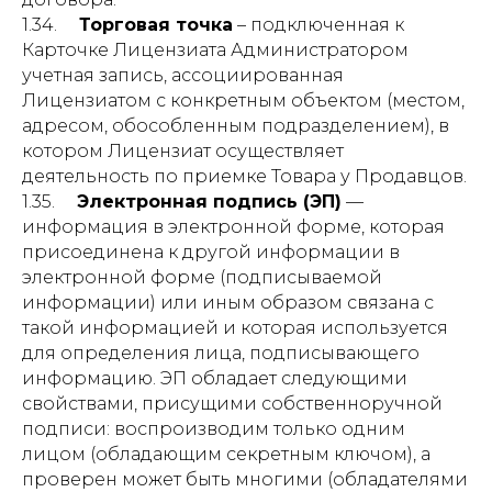
1.34.
Торговая точка
– подключенная к
Карточке Лицензиата Администратором
учетная запись, ассоциированная
Лицензиатом с конкретным объектом (местом,
адресом, обособленным подразделением), в
котором Лицензиат осуществляет
деятельность по приемке Товара у Продавцов.
1.35.
Электронная подпись (ЭП)
—
информация в электронной форме, которая
присоединена к другой информации в
электронной форме (подписываемой
информации) или иным образом связана с
такой информацией и которая используется
для определения лица, подписывающего
информацию. ЭП обладает следующими
свойствами, присущими собственноручной
подписи: воспроизводим только одним
лицом (обладающим секретным ключом), а
проверен может быть многими (обладателями