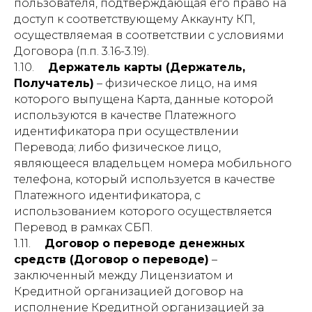
пользователя, подтверждающая его право на
доступ к соответствующему Аккаунту КП,
осуществляемая в соответствии с условиями
Договора (п.п. 3.16-3.19).
1.10.
Держатель карты (Держатель,
Получатель)
– физическое лицо, на имя
которого выпущена Карта, данные которой
используются в качестве Платежного
идентификатора при осуществлении
Перевода; либо физическое лицо,
являющееся владельцем номера мобильного
телефона, который используется в качестве
Платежного идентификатора, с
использованием которого осуществляется
Перевод в рамках СБП.
1.11.
Договор о переводе денежных
средств (Договор о переводе)
–
заключенный между Лицензиатом и
Кредитной организацией договор на
исполнение Кредитной организацией за