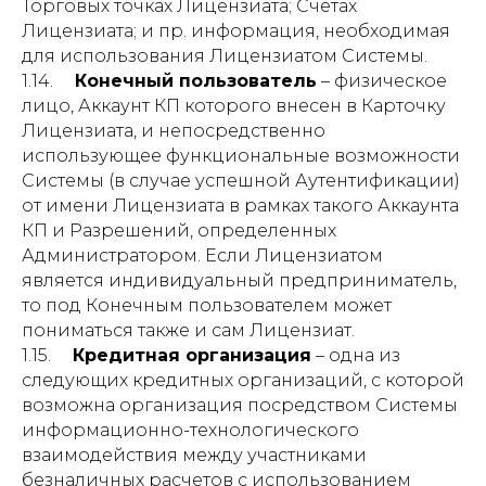
Торговых точках Лицензиата; Счетах
Лицензиата; и пр. информация, необходимая
для использования Лицензиатом Системы.
1.14.
Конечный пользователь
– физическое
лицо, Аккаунт КП которого внесен в Карточку
Лицензиата, и непосредственно
использующее функциональные возможности
Системы (в случае успешной Аутентификации)
от имени Лицензиата в рамках такого Аккаунта
КП и Разрешений, определенных
Администратором. Если Лицензиатом
является индивидуальный предприниматель,
то под Конечным пользователем может
пониматься также и сам Лицензиат.
1.15.
Кредитная организация
– одна из
следующих кредитных организаций, с которой
возможна организация посредством Системы
информационно-технологического
взаимодействия между участниками
безналичных расчетов с использованием