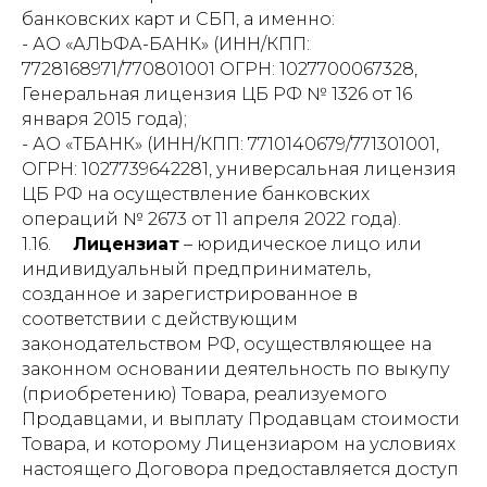
банковских карт и СБП, а именно:
- АО «АЛЬФА-БАНК» (ИНН/КПП:
7728168971/770801001 ОГРН: 1027700067328,
Генеральная лицензия ЦБ РФ № 1326 от 16
января 2015 года);
- АО «ТБАНК» (ИНН/КПП: 7710140679/771301001,
ОГРН: 1027739642281, универсальная лицензия
ЦБ РФ на осуществление банковских
операций № 2673 от 11 апреля 2022 года).
1.16.
Лицензиат
– юридическое лицо или
индивидуальный предприниматель,
созданное и зарегистрированное в
соответствии с действующим
законодательством РФ, осуществляющее на
законном основании деятельность по выкупу
(приобретению) Товара, реализуемого
Продавцами, и выплату Продавцам стоимости
Товара, и которому Лицензиаром на условиях
настоящего Договора предоставляется доступ