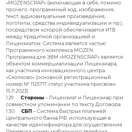
«MOZENSCRAP» (включающая в себя, помимо
прочего: программный код, изображения,
текст, аудиовизуальные произведения,
логотипы, средства индивидуализации и пр.),
посредством которой обеспечивается ИТВ
между Кредитной организацией и
Лицензиатом. Система является частью
Программного комплекса MOZEN.
Программа для ЭВМ «MOZENSCRAP» является
объектом коммерциализации Лицензиара,
как участника инновационного центра
«Сколково» (основной регистрационный
номер № 1125717, статус участника присвоен
15.11.2023).
1.29.
Стороны
– Лицензиат и Лицензиар при
совместном упоминании по тексту Договора.
1.30.
СБП
– Система быстрых платежей
Центрального банка РФ, использующая в
качестве идентификатора для осуществления
Перевода номер мобильного телефона.