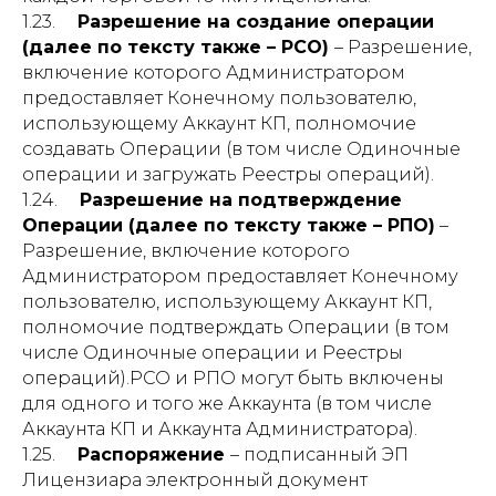
1.23.
Разрешение на создание операции
(далее по тексту также – РСО)
– Разрешение,
включение которого Администратором
предоставляет Конечному пользователю,
использующему Аккаунт КП, полномочие
создавать Операции (в том числе Одиночные
операции и загружать Реестры операций).
1.24.
Разрешение на подтверждение
Операции (далее по тексту также – РПО)
–
Разрешение, включение которого
Администратором предоставляет Конечному
пользователю, использующему Аккаунт КП,
полномочие подтверждать Операции (в том
числе Одиночные операции и Реестры
операций).РСО и РПО могут быть включены
для одного и того же Аккаунта (в том числе
Аккаунта КП и Аккаунта Администратора).
1.25.
Распоряжение
– подписанный ЭП
Лицензиара электронный документ