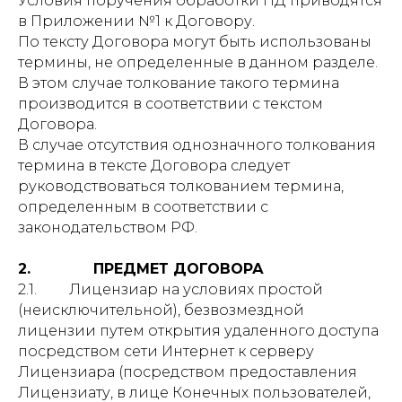
Условия поручения обработки ПД приводятся
в Приложении №1 к Договору.
По тексту Договора могут быть использованы
термины, не определенные в данном разделе.
В этом случае толкование такого термина
производится в соответствии с текстом
Договора.
В случае отсутствия однозначного толкования
термина в тексте Договора следует
руководствоваться толкованием термина,
определенным в соответствии с
законодательством РФ.
2. ПРЕДМЕТ ДОГОВОРА
2.1. Лицензиар на условиях простой
(неисключительной), безвозмездной
лицензии путем открытия удаленного доступа
посредством сети Интернет к серверу
Лицензиара (посредством предоставления
Лицензиату, в лице Конечных пользователей,