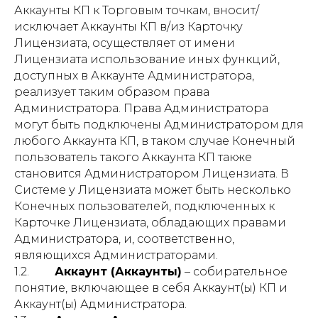
Аккаунты КП к Торговым точкам, вносит/
исключает Аккаунты КП в/из Карточку
Лицензиата, осуществляет от имени
Лицензиата использование иных функций,
доступных в Аккаунте Администратора,
реализует таким образом права
Администратора. Права Администратора
могут быть подключены Администратором для
любого Аккаунта КП, в таком случае Конечный
пользователь такого Аккаунта КП также
становится Администратором Лицензиата. В
Системе у Лицензиата может быть несколько
Конечных пользователей, подключенных к
Карточке Лицензиата, обладающих правами
Администратора, и, соответственно,
являющихся Администраторами.
1.2.
Аккаунт (Аккаунты)
– собирательное
понятие, включающее в себя Аккаунт(ы) КП и
Аккаунт(ы) Администратора.