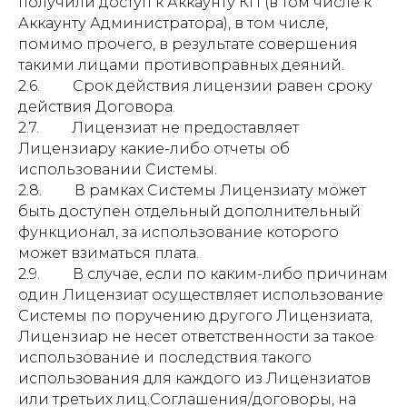
получили доступ к Аккаунту КП (в том числе к
Аккаунту Администратора), в том числе,
помимо прочего, в результате совершения
такими лицами противоправных деяний.
2.6. Срок действия лицензии равен сроку
действия Договора.
2.7. Лицензиат не предоставляет
Лицензиару какие-либо отчеты об
использовании Системы.
2.8. В рамках Системы Лицензиату может
быть доступен отдельный дополнительный
функционал, за использование которого
может взиматься плата.
2.9. В случае, если по каким-либо причинам
один Лицензиат осуществляет использование
Системы по поручению другого Лицензиата,
Лицензиар не несет ответственности за такое
использование и последствия такого
использования для каждого из Лицензиатов
или третьих лиц.Соглашения/договоры, на