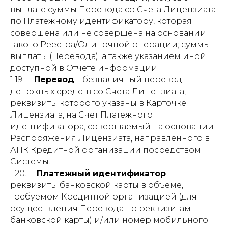
выплате суммы Перевода со Счета Лицензиата
по Платежному идентификатору, которая
совершена или не совершена на основании
такого Реестра/Одиночной операции; суммы
выплаты (Перевода); а также указанием иной
доступной в Отчете информации.
1.19.
Перевод
– безналичный перевод
денежных средств со Счета Лицензиата,
реквизиты которого указаны в Карточке
Лицензиата, на Счет Платежного
идентификатора, совершаемый на основании
Распоряжения Лицензиата, направленного в
АПК Кредитной организации посредством
Системы.
1.20.
Платежный идентификатор
–
реквизиты банковской карты в объеме,
требуемом Кредитной организацией (для
осуществления Перевода по реквизитам
банковской карты) и/или номер мобильного