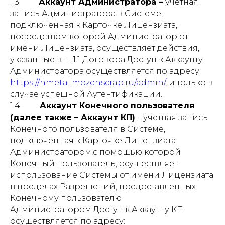
1.3.
Аккаунт Администратора –
учетная
запись Администратора в Системе,
подключенная к Карточке Лицензиата,
посредством которой Администратор от
имени Лицензиата, осуществляет действия,
указанные в п. 1.1 Договора.Доступ к Аккаунту
Администратора осуществляется по адресу:
https://hmetal.mozenscrap.ru/admin/
, и только в
случае успешной Аутентификации.
1.4.
Аккаунт Конечного пользователя
(далее также – Аккаунт КП)
– учетная запись
Конечного пользователя в Системе,
подключенная к Карточке Лицензиата
Администратором,с помощью которой
Конечный пользователь, осуществляет
использование Системы от имени Лицензиата
в пределах Разрешений, предоставленных
Конечному пользователю
Администратором.Доступ к Аккаунту КП
осуществляется по адресу: