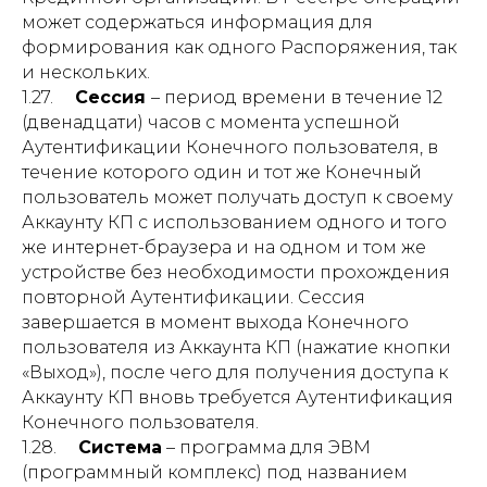
может содержаться информация для
формирования как одного Распоряжения, так
и нескольких.
1.27.
Сессия
– период времени в течение 12
(двенадцати) часов с момента успешной
Аутентификации Конечного пользователя, в
течение которого один и тот же Конечный
пользователь может получать доступ к своему
Аккаунту КП с использованием одного и того
же интернет-браузера и на одном и том же
устройстве без необходимости прохождения
повторной Аутентификации. Сессия
завершается в момент выхода Конечного
пользователя из Аккаунта КП (нажатие кнопки
«Выход»), после чего для получения доступа к
Аккаунту КП вновь требуется Аутентификация
Конечного пользователя.
1.28.
Система
– программа для ЭВМ
(программный комплекс) под названием