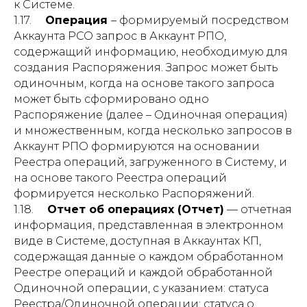
к Системе.
1.17.
Операция
– формируемый посредством
Аккаунта РСО запрос в Аккаунт РПО,
содержащий информацию, необходимую для
создания Распоряжения. Запрос может быть
одиночным, когда на основе такого запроса
может быть сформировано одно
Распоряжение (далее – Одиночная операция)
и множественным, когда несколько запросов в
Аккаунт РПО формируются на основании
Реестра операций, загруженного в Систему, и
на основе такого Реестра операций
формируется несколько Распоряжений.
1.18.
Отчет об операциях (Отчет)
— отчетная
информация, представленная в электронном
виде в Системе, доступная в Аккаунтах КП,
содержащая данные о каждом обработанном
Реестре операций и каждой обработанной
Одиночной операции, с указанием: статуса
Реестра/Одиночной операции; статуса о