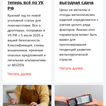
теперь всё по УК
выгодная сдача
РФ
Цены на металлы и
отходы металлических
Краткий гид по новой
изделий определяются с
уголовной статье для
учетом целого ряда
ломозаготовки: Все о
факторов. Анализ этих
дропперах, поправках в
параметров может быть
УК РФ с 5 июля 2025 и
важен для
вашей безопасности.
прогнозирования
Классификация, схемы
тенденций развития
мошенников, признаки
металлургической
опасных предложений и
отрасли.
легальная альтернатива
от MOZEN.
Читать далее
Читать далее