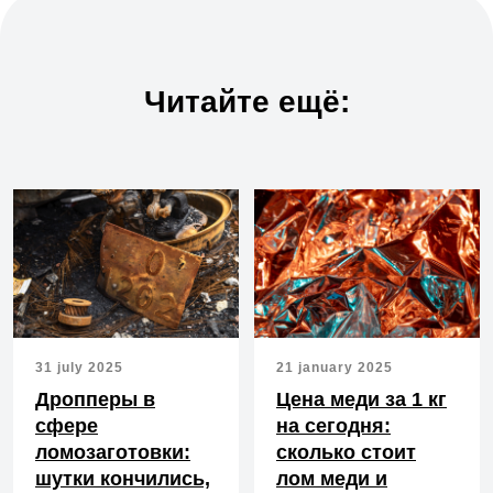
Читайте ещё:
+7
Отправить
Нажимая кнопку "Отправить", вы подтверждаете согласие с
нашей
Политикой конфиденциальности
31 july 2025
21 january 2025
Дропперы в
Цена меди за 1 кг
сфере
на сегодня:
ломозаготовки:
сколько стоит
шутки кончились,
лом меди и