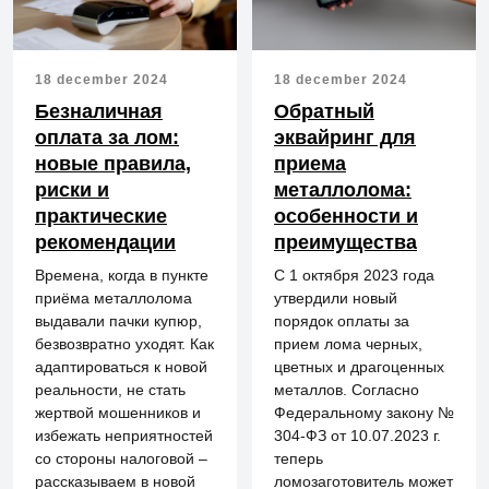
18 december 2024
18 december 2024
Безналичная
Обратный
оплата за лом:
эквайринг для
новые правила,
приема
риски и
металлолома:
практические
особенности и
рекомендации
преимущества
Времена, когда в пункте
С 1 октября 2023 года
приёма металлолома
утвердили новый
выдавали пачки купюр,
порядок оплаты за
безвозвратно уходят. Как
прием лома черных,
адаптироваться к новой
цветных и драгоценных
реальности, не стать
металлов. Согласно
жертвой мошенников и
Федеральному закону №
избежать неприятностей
304-ФЗ от 10.07.2023 г.
со стороны налоговой –
теперь
рассказываем в новой
ломозаготовитель может