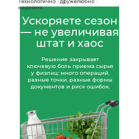
Технологично · дружелюбно ·
надежно
Ускоряете сезон
— не увеличивая
штат и хаос
Решение закрывает
ключевую боль приема сырья
у физлиц: много операций,
разные точки, разные формы
документов и риск ошибок.