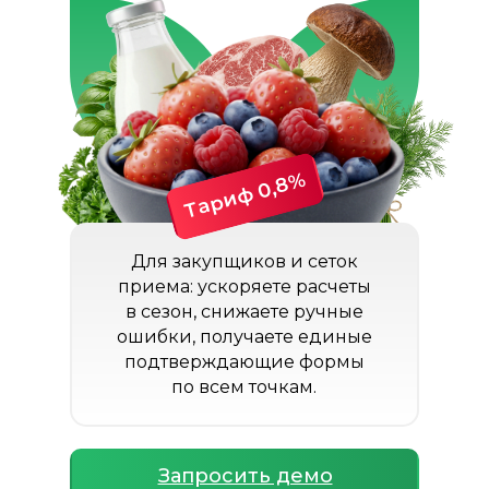
Тариф 0,8%
Для закупщиков и сеток
приема: ускоряете расчеты
в сезон, снижаете ручные
ошибки, получаете единые
подтверждающие формы
по всем точкам.
Запросить демо