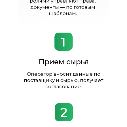
ролями управляют права,
документы — по готовым
шаблонам.
1
Прием сырья
Оператор вносит данные по
поставщику и сырью, получает
согласование.
2