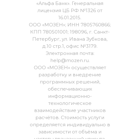
«Альфа Банк». Генеральная
лицензия ЦБ РФ №1326 от
16.01.2015.
ООО «МОЗЕН»; ИНН 7805760866;
КПП 780501001; 198096, г. Санкт-
Петербург, ул. Ивана Зубкова,
д.10 стр.1, офис №3179.
Электронная почта:
help@mozen.ru.
ООО «МОЗЕН» осуществляет
разработку и внедрение
программных решений,
обеспечивающих
информационно-
технологическое
взаимодействие участников
расчётов. Стоимость услуги
определяется индивидуально в
зависимости от объёма и
частоты транзакций клиента.